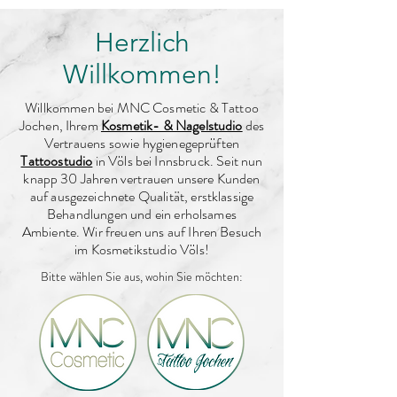
Herzlich
Willkommen!
Willkommen bei MNC Cosmetic & Tattoo
Jochen, Ihrem
Kosmetik- & Nagelstudio
des
Vertrauens sowie hygienegeprüften
Tattoostudio
in Völs bei Innsbruck. Seit nun
knapp 30 Jahren vertrauen unsere Kunden
auf ausgezeichnete Qualität, erstklassige
Behandlungen und ein erholsames
Ambiente. Wir freuen uns auf Ihren Besuch
im Kosmetikstudio Völs!
Bitte wählen Sie aus, wohin Sie möchten: